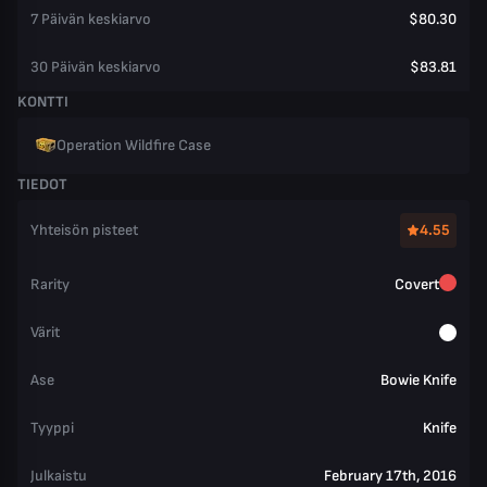
7 Päivän keskiarvo
$80.30
30 Päivän keskiarvo
$83.81
KONTTI
Operation Wildfire Case
TIEDOT
Yhteisön pisteet
4.55
Rarity
Covert
Värit
Ase
Bowie Knife
Tyyppi
Knife
Julkaistu
February 17th, 2016