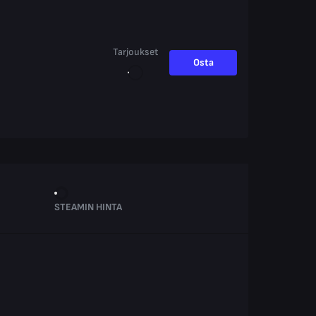
Tarjoukset
Osta
STEAMIN HINTA