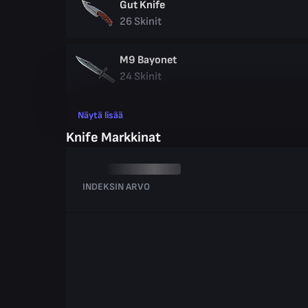
Gut Knife
26
Skinit
M9 Bayonet
24
Skinit
Näytä lisää
Knife Markkinat
INDEKSIN ARVO