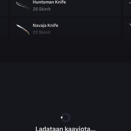
Huntsman Knife
26
Skinit
Navaja Knife
20
Skinit
Ladataan kaaviota...