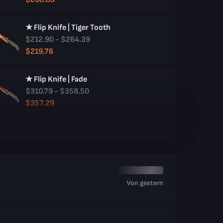
★ Flip Knife | Tiger Tooth
$212.90 - $264.39
$219.76
★ Flip Knife | Fade
$310.79 - $358.50
$357.29
Von gestern