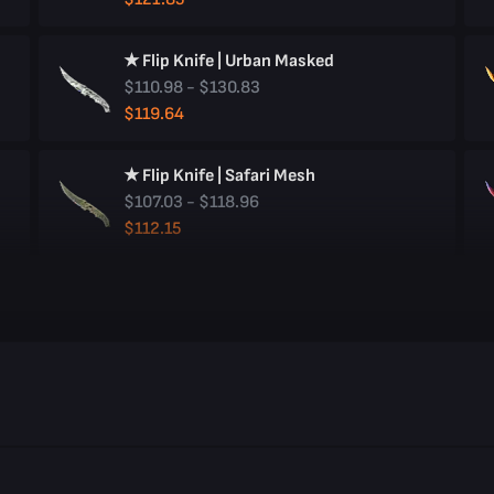
★ Flip Knife | Urban Masked
$110.98 - $130.83
$119.64
★ Flip Knife | Safari Mesh
$107.03 - $118.96
$112.15