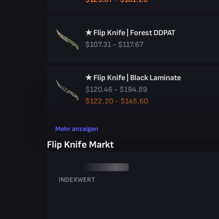
★ Flip Knife | Forest DDPAT
$107.31 - $117.67
★ Flip Knife | Black Laminate
$120.46 - $194.89
$122.20 - $145.60
Mehr anzeigen
Flip Knife Markt
INDEXWERT