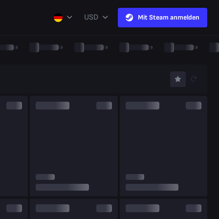
USD
Mit Steam anmelden