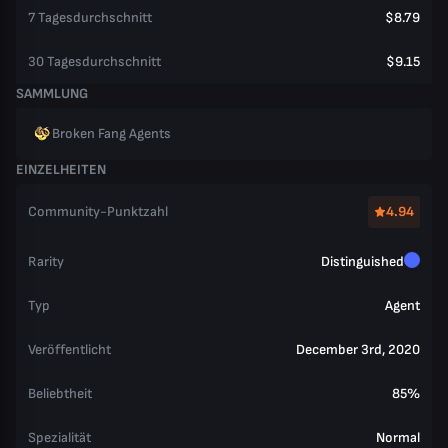
7 Tagesdurchschnitt
$8.79
30 Tagesdurchschnitt
$9.15
SAMMLUNG
Broken Fang Agents
EINZELHEITEN
Community-Punktzahl
4.94
Rarity
Distinguished
Typ
Agent
Veröffentlicht
December 3rd, 2020
Beliebtheit
85%
Spezialität
Normal