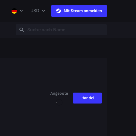
USD
Mit Steam anmelden
Angebote
Handel