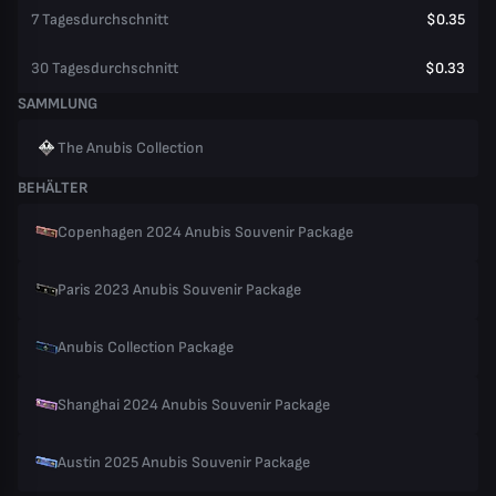
7 Tagesdurchschnitt
$0.35
30 Tagesdurchschnitt
$0.33
SAMMLUNG
The Anubis Collection
BEHÄLTER
Copenhagen 2024 Anubis Souvenir Package
Paris 2023 Anubis Souvenir Package
Anubis Collection Package
Shanghai 2024 Anubis Souvenir Package
Austin 2025 Anubis Souvenir Package