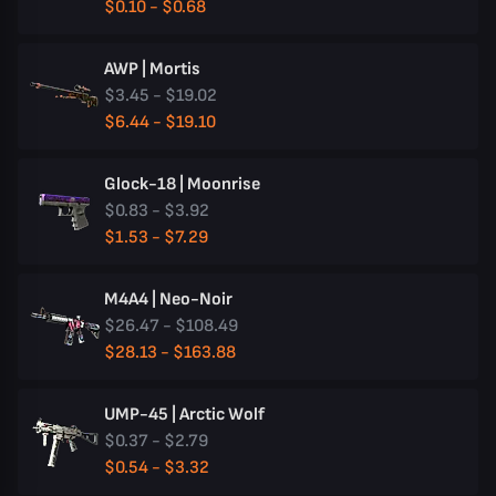
$0.10 - $0.68
AWP | Mortis
$3.45 - $19.02
$6.44 - $19.10
Glock-18 | Moonrise
$0.83 - $3.92
$1.53 - $7.29
M4A4 | Neo-Noir
$26.47 - $108.49
$28.13 - $163.88
UMP-45 | Arctic Wolf
$0.37 - $2.79
$0.54 - $3.32