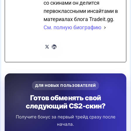
со скинами он делится
первоклассными инсайтами в
материалах блога Tradeit.gg.
См. полную биографию
ДЛЯ НОВЫХ ПОЛЬЗОВАТЕЛЕЙ
Готов обменять свой
следующий CS2-скин?
Получите бонус за первый трейд сразу после
начала.