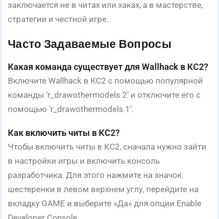
заключается не в читах или хаках, а в мастерстве,
стратегии и честной игре.
Часто Задаваемые Вопросы
Какая команда существует для Wallhack в КС2?
Включите Wallhack в КС2 с помощью популярной
команды ‘r_drawothermodels 2’ и отключите его с
помощью ‘r_drawothermodels 1’.
Как включить читы в КС2?
Чтобы включить читы в КС2, сначала нужно зайти
в настройки игры и включить консоль
разработчика. Для этого нажмите на значок
шестеренки в левом верхнем углу, перейдите на
вкладку GAME и выберите «Да» для опции Enable
Developer Console.