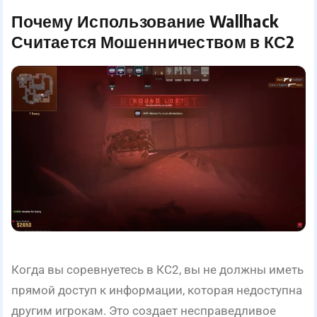
Почему Использование Wallhack
Считается Мошенничеством в КС2
Когда вы соревнуетесь в КС2, вы не должны иметь
прямой доступ к информации, которая недоступна
другим игрокам. Это создает несправедливое