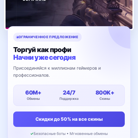
ОГРАНИЧЕННОЕ ПРЕДЛОЖЕНИЕ
Торгуй как профи
Начни уже сегодня
Присоединяйся к миллионам геймеров и
профессионалов.
60M+
24/7
800K+
Обмены
Поддержка
Скины
Скидки до 50% на все скины
✓
Безопасные боты • Мгновенные обмены