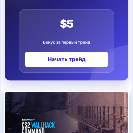
$5
Бонус за первый трейд
Начать трейд