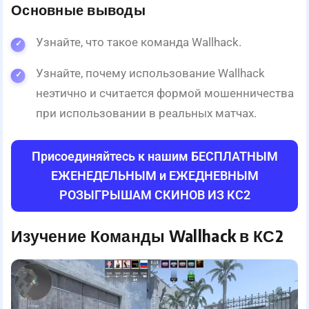
Основные выводы
Узнайте, что такое команда Wallhack.
Узнайте, почему использование Wallhack
неэтично и считается формой мошенничества
при использовании в реальных матчах.
Присоединяйтесь к нашим БЕСПЛАТНЫМ
ЕЖЕНЕДЕЛЬНЫМ и ЕЖЕДНЕВНЫМ
РОЗЫГРЫШАМ СКИНОВ ИЗ КС2
Изучение Команды Wallhack в КС2