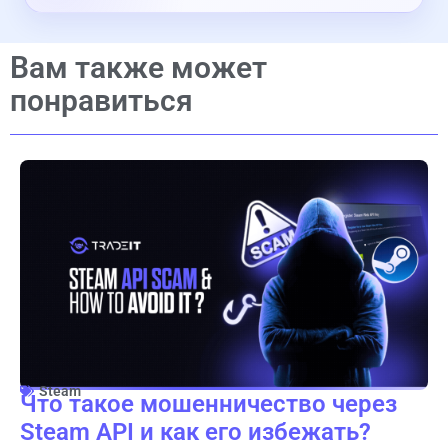
Вам также может
понравиться
Steam
Что такое мошенничество через
Steam API и как его избежать?