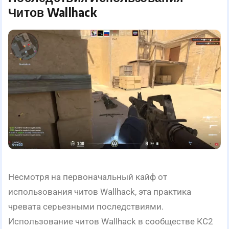
Читов Wallhack
Несмотря на первоначальный кайф от
использования читов Wallhack, эта практика
чревата серьезными последствиями.
Использование читов Wallhack в сообществе КС2