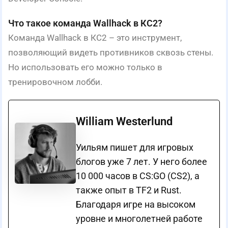
Что такое команда Wallhack в КС2?
Команда Wallhack в КС2 – это инструмент,
позволяющий видеть противников сквозь стены.
Но использовать его можно только в
тренировочном лобби.
William Westerlund
Уильям пишет для игровых
блогов уже 7 лет. У него более
10 000 часов в CS:GO (CS2), а
также опыт в TF2 и Rust.
Благодаря игре на высоком
уровне и многолетней работе