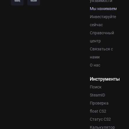
уязвимости
Мы нанимаем
Инвестируйте
сейчас
Справочный
центр
Связаться с
нами
О нас
Инструменты
Поиск
SteamID
Проверка
float CS2
Статус CS2
Калькулятор