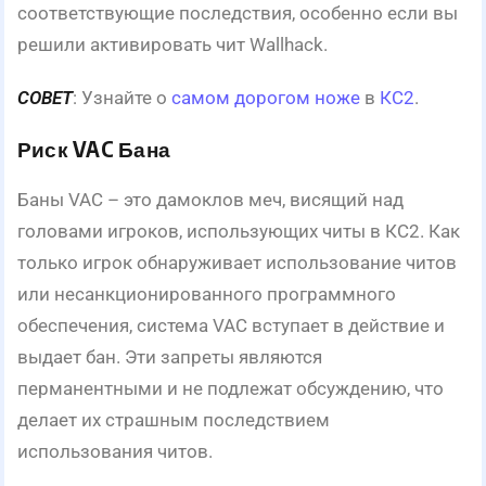
соответствующие последствия, особенно если вы
решили активировать чит Wallhack.
СОВЕТ
: Узнайте о
самом дорогом ноже
в
КС2
.
Риск VAC Бана
Баны VAC – это дамоклов меч, висящий над
головами игроков, использующих читы в КС2. Как
только игрок обнаруживает использование читов
или несанкционированного программного
обеспечения, система VAC вступает в действие и
выдает бан. Эти запреты являются
перманентными и не подлежат обсуждению, что
делает их страшным последствием
использования читов.