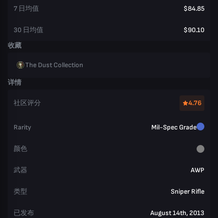
7 日均值
$84.85
30 日均值
$90.10
收藏
The Dust Collection
详情
社区评分
4.76
Rarity
Mil-Spec Grade
颜色
武器
AWP
类型
Sniper Rifle
已发布
August 14th, 2013