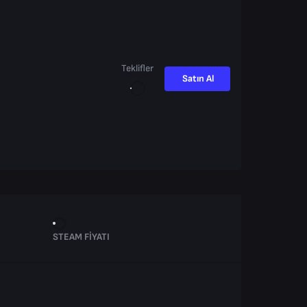
Teklifler
Satın Al
STEAM FIYATI