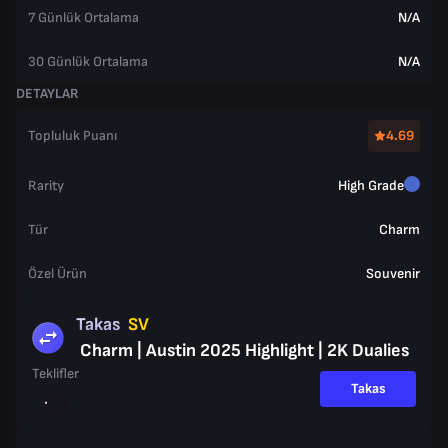
7 Günlük Ortalama
N/A
30 Günlük Ortalama
N/A
DETAYLAR
Topluluk Puanı
4.69
Rarity
High Grade
Tür
Charm
Özel Ürün
Souvenir
Takas
SV
Charm | Austin 2025 Highlight | 2K Dualies
Teklifler
Takas