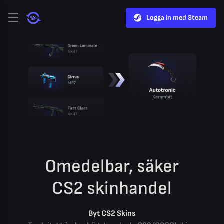
Logga in med Steam
Omedelbar, säker
CS2 skinhandel
Byt CS2 Skins