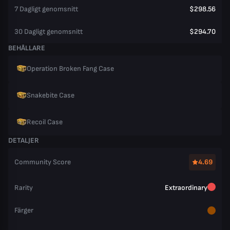
7 Dagligt genomsnitt
$298.56
30 Dagligt genomsnitt
$294.70
BEHÅLLARE
Operation Broken Fang Case
Snakebite Case
Recoil Case
DETALJER
Community Score
4.69
Rarity
Extraordinary
Färger