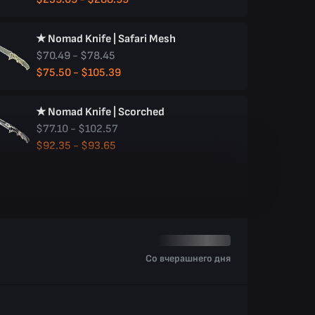
★ Nomad Knife | Safari Mesh
$70.49 - $78.45
$75.50 - $105.39
★ Nomad Knife | Scorched
$77.10 - $102.57
$92.35 - $93.65
Со вчерашнего дня