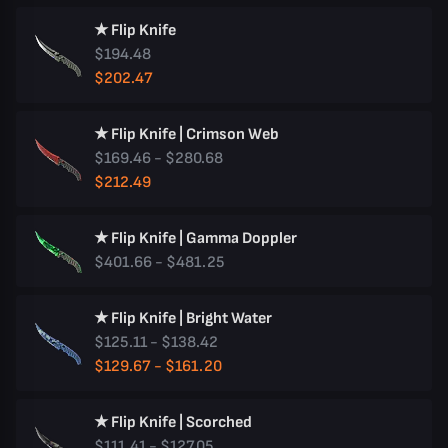
★ Flip Knife
$194.48
$202.47
★ Flip Knife | Crimson Web
$169.46 - $280.68
$212.49
★ Flip Knife | Gamma Doppler
$401.66 - $481.25
★ Flip Knife | Bright Water
$125.11 - $138.42
$129.67 - $161.20
★ Flip Knife | Scorched
$111.41 - $127.05