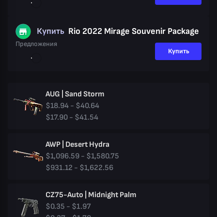
Купить
Rio 2022 Mirage Souvenir Package
Предложения
Купить
AUG | Sand Storm
$18.94 - $40.64
$17.90 - $41.54
AWP | Desert Hydra
$1,096.59 - $1,580.75
$931.12 - $1,622.56
CZ75-Auto | Midnight Palm
$0.35 - $1.97