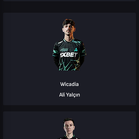
Wicadia
Ali Yalçın