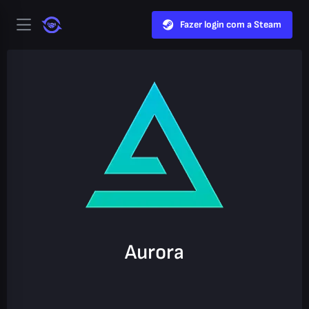
Fazer login com a Steam
Aurora