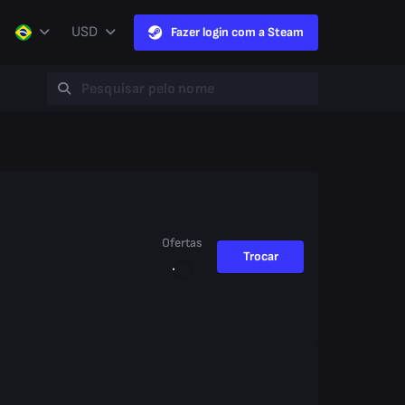
USD
Fazer login com a Steam
Ofertas
Trocar