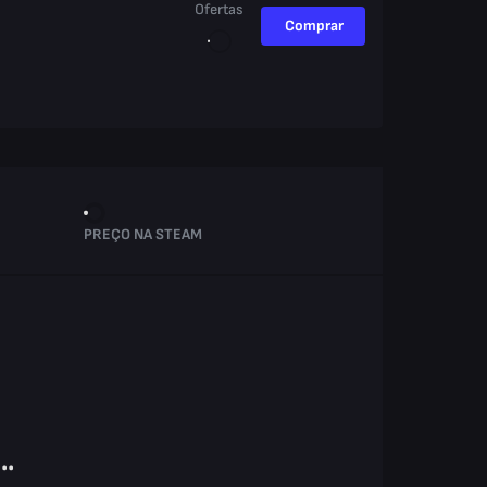
Ofertas
Comprar
PREÇO NA STEAM
..