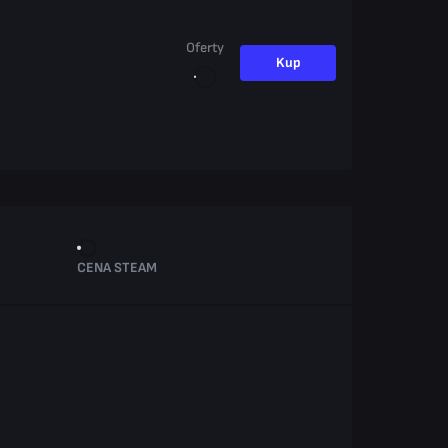
Oferty
Kup
CENA STEAM