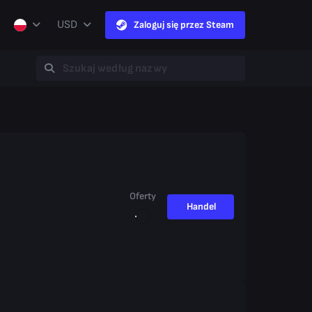
USD
Zaloguj się przez Steam
Oferty
Handel