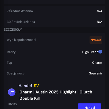
7 Średnia dzienna
N/A
30 Średnia dzienna
N/A
SZCZEGÓŁY
Wynik społeczności
4.69
Rarity
High Grade
Typ
Charm
Specjalność
Souvenir
Handel
SV
Charm | Austin 2025 Highlight | Clutch
Double Kill
Oferty
Handel