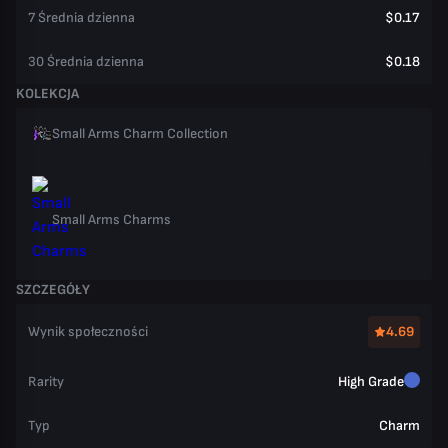
7 Średnia dzienna
$0.17
30 Średnia dzienna
$0.18
KOLEKCJA
Small Arms Charm Collection
Small Arms Charms
SZCZEGÓŁY
Wynik społeczności
4.69
Rarity
High Grade
Typ
Charm