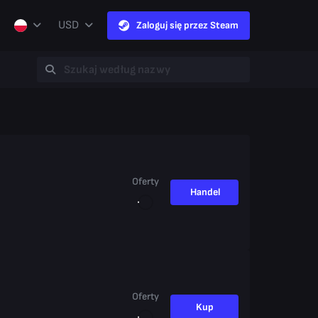
USD
Zaloguj się przez Steam
Oferty
Handel
Oferty
Kup