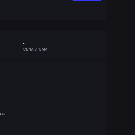
CENA STEAM
..