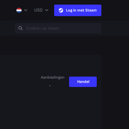
USD
Log in met Steam
Aanbiedingen
Handel