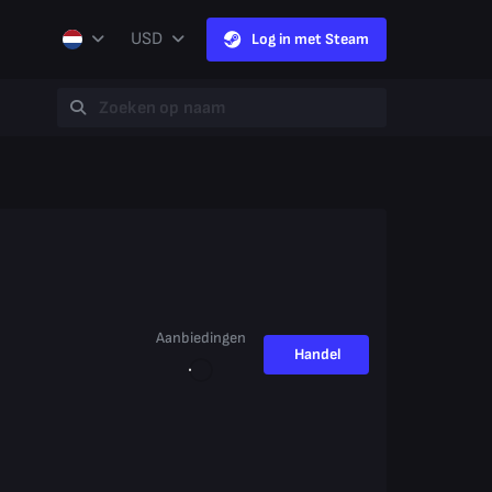
USD
Log in met Steam
Aanbiedingen
Handel