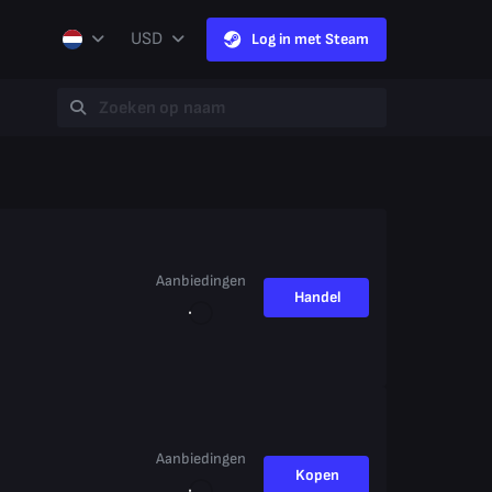
USD
Log in met Steam
Aanbiedingen
Handel
Aanbiedingen
Kopen