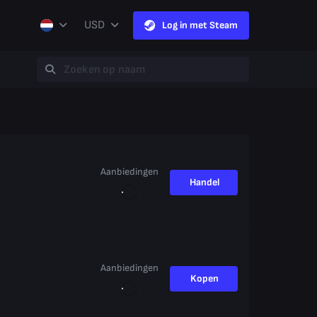
USD
Log in met Steam
Aanbiedingen
Handel
Aanbiedingen
Kopen