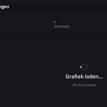
ingen
RUILPRIJS
Grafiek laden...
Dit duurt even