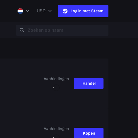
USD
Log in met Steam
Aanbiedingen
Handel
Aanbiedingen
Kopen