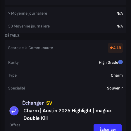
7 Moyenne journalière
N/A
30 Moyenne journalière
N/A
DÉTAILS
Score de la Communauté
4.19
Rarity
High Grade
Type
Charm
Spécialité
Souvenir
Échanger
SV
Charm | Austin 2025 Highlight | magixx
Double Kill
Offres
Échanger