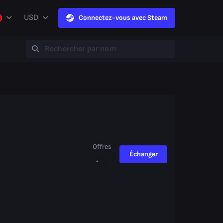
USD
Connectez-vous avec Steam
Offres
Échanger