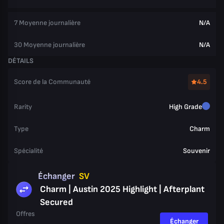
7 Moyenne journalière
N/A
30 Moyenne journalière
N/A
DÉTAILS
Score de la Communauté
4.5
Rarity
High Grade
Type
Charm
Spécialité
Souvenir
Échanger
SV
Charm | Austin 2025 Highlight | Afterplant
Secured
Offres
Échanger