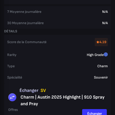
7 Moyenne journalière
N/A
30 Moyenne journalière
N/A
DÉTAILS
Score de la Communauté
4.19
Rarity
High Grade
Type
Charm
Spécialité
Souvenir
Échanger
SV
Charm | Austin 2025 Highlight | 910 Spray
and Pray
Offres
Échanger