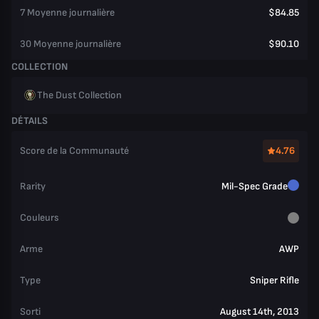
7 Moyenne journalière
$84.85
30 Moyenne journalière
$90.10
COLLECTION
The Dust Collection
DÉTAILS
Score de la Communauté
4.76
Rarity
Mil-Spec Grade
Couleurs
Arme
AWP
Type
Sniper Rifle
Sorti
August 14th, 2013