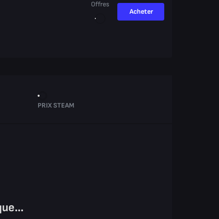
Offres
Acheter
PRIX STEAM
ue...