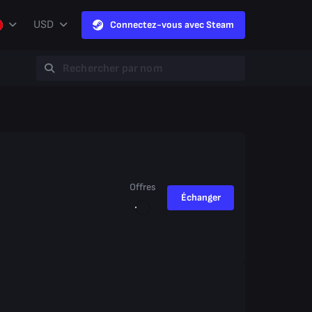
USD
Connectez-vous avec Steam
Offres
Échanger