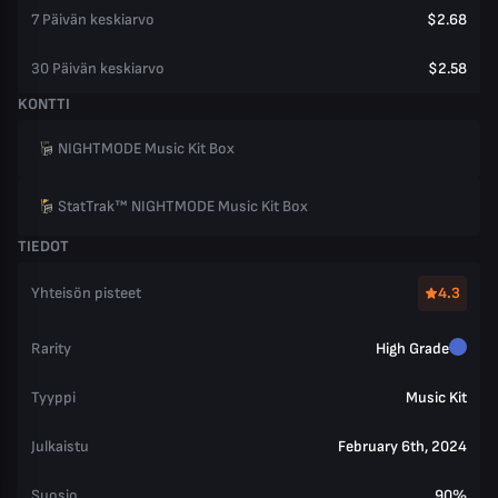
7 Päivän keskiarvo
$2.68
30 Päivän keskiarvo
$2.58
KONTTI
NIGHTMODE Music Kit Box
StatTrak™ NIGHTMODE Music Kit Box
TIEDOT
Yhteisön pisteet
4.3
Rarity
High Grade
Tyyppi
Music Kit
Julkaistu
February 6th, 2024
Suosio
90%