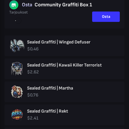
Osta
Community Graffiti Box 1
Tarjoukset
Osta
Sealed Graffiti | Winged Defuser
$0.46
Sealed Graffiti | Kawaii Killer Terrorist
$2.62
Sealed Graffiti | Martha
$0.76
Sealed Graffiti | Rekt
$2.41