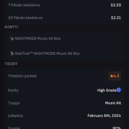
7 Päivän keskiarvo
$2.20
30 Päivän keskiarvo
$2.21
KONTTI
NIGHTMODE Music Kit Box
StatTrak™ NIGHTMODE Music Kit Box
TIEDOT
Yhteisön pisteet
4.3
Rarity
High Grade
Tyyppi
Music Kit
Julkaistu
February 6th, 2024
Suosio
90%