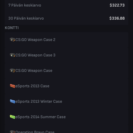
7 Päivän keskiarvo
$322.73
30 Päivän keskiarvo
$336.88
KONTTI
CS:GO Weapon Case 2
CS:GO Weapon Case 3
CS:GO Weapon Case
eSports 2013 Case
eSports 2013 Winter Case
eSports 2014 Summer Case
Operation Bravo Case