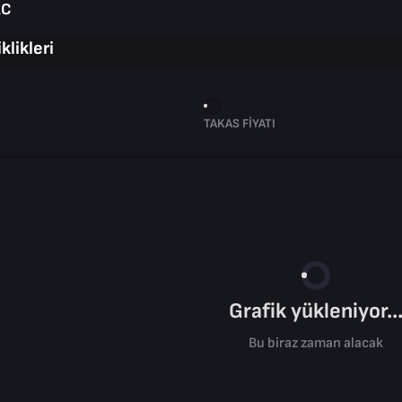
AC
klikleri
TAKAS FIYATI
Grafik yükleniyor..
Bu biraz zaman alacak