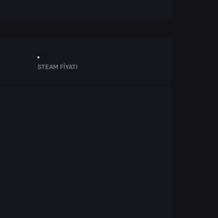
STEAM FIYATI
.