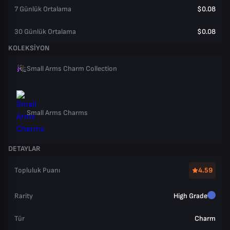
7 Günlük Ortalama
$0.08
30 Günlük Ortalama
$0.08
KOLEKSIYON
Small Arms Charm Collection
Small Arms Charms
DETAYLAR
Topluluk Puanı
4.59
Rarity
High Grade
Tür
Charm