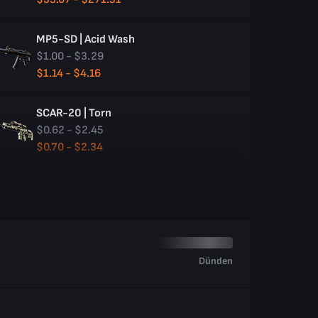
MP5-SD | Acid Wash
$1.00 - $3.29
$1.14 - $4.16
SCAR-20 | Torn
$0.62 - $2.45
$0.70 - $2.34
Dünden