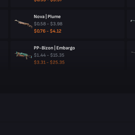
Nova | Plume
$0.58 - $3.98
$0.76 - $4.12
PP-Bizon | Embargo
$1.44 - $15.35
$3.31 - $25.35