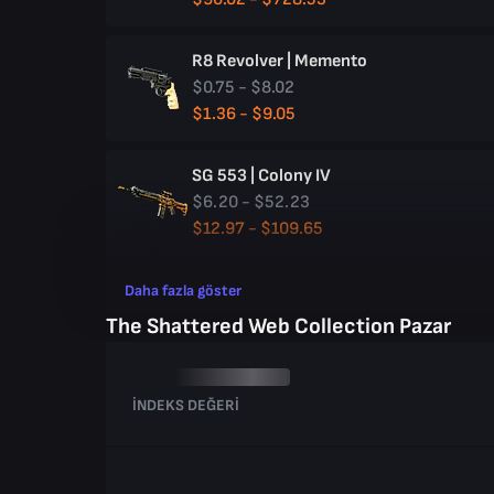
R8 Revolver | Memento
$0.75 - $8.02
$1.36 - $9.05
SG 553 | Colony IV
$6.20 - $52.23
$12.97 - $109.65
Daha fazla göster
The Shattered Web Collection Pazar
İNDEKS DEĞERI