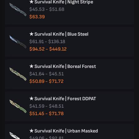
★ Survival Knife | Night Stripe
$45.53 - $51.68
$63.39
★ Survival Knife | Blue Steel
$61.91 - $136.18
$94.52 - $449.12
★ Survival Knife | Boreal Forest
$41.64 - $45.51
$50.89 - $71.72
★ Survival Knife | Forest DDPAT
$41.59 - $48.51
$51.45 - $71.78
★ Survival Knife | Urban Masked
$49.06 - $92.81