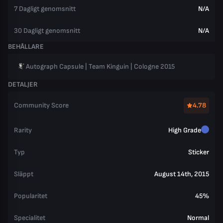
7 Dagligt genomsnitt
N/A
30 Dagligt genomsnitt
N/A
BEHÅLLARE
Autograph Capsule | Team Kinguin | Cologne 2015
DETALJER
Community Score
4.78
Rarity
High Grade
Typ
Sticker
Släppt
August 14th, 2015
Popularitet
45%
Specialitet
Normal