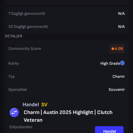
7 Dagligt genomsnitt
N/A
30 Dagligt genomsnitt
N/A
DETALJER
Community Score
4.09
Rarity
High Grade
Typ
Charm
Specialitet
Souvenir
Handel
SV
Charm | Austin 2025 Highlight | Clutch
Veteran
Erbjudanden
Handel