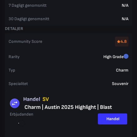
7 Dagligt genomsnitt
N/A
30 Dagligt genomsnitt
N/A
DETALJER
Community Score
4.8
Rarity
High Grade
Typ
Charm
Specialitet
Souvenir
Handel
SV
Charm | Austin 2025 Highlight | Blast
Erbjudanden
Handel