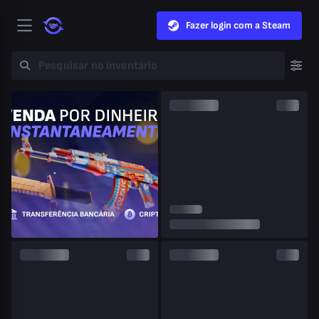
Fazer login com a Steam