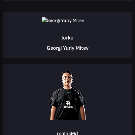
Jorko
Georgi Yuriy Mitev
malbsMd