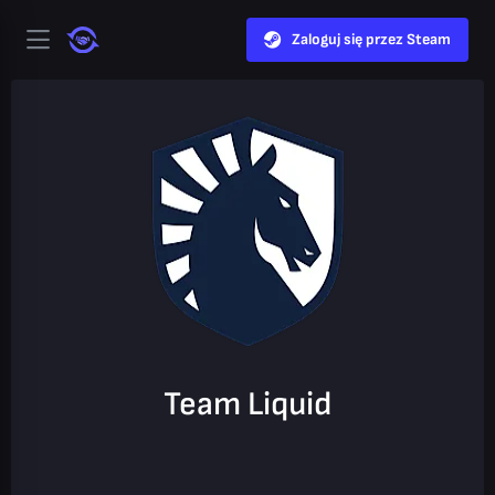
Zaloguj się przez Steam
Team Liquid