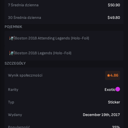
7 Średnia dzienna
$50.90
30 Średnia dzienna
$49.80
POJEMNIK
Boston 2018 Attending Legends (Holo-Foil)
Boston 2018 Legends (Holo-Foil)
SZCZEGÓŁY
Wynik społeczności
4.86
Rarity
Exotic
Typ
Sticker
Wydany
December 19th, 2017
Popularność
35%