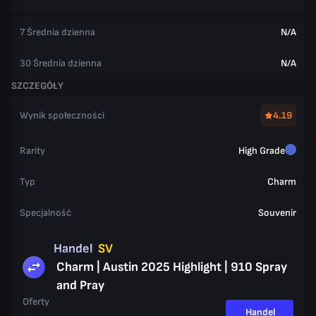
7 Średnia dzienna
N/A
30 Średnia dzienna
N/A
SZCZEGÓŁY
Wynik społeczności
4.19
Rarity
High Grade
Typ
Charm
Specjalność
Souvenir
Handel
SV
Charm | Austin 2025 Highlight | 910 Spray
and Pray
Oferty
Handel